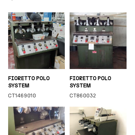
FIORETTO POLO
FIORETTO POLO
SYSTEM
SYSTEM
CT1469010
CT860032