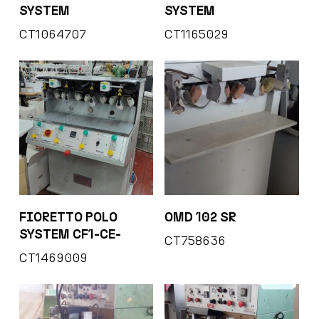
SYSTEM
SYSTEM
CT1064707
CT1165029
FIORETTO POLO
OMD 102 SR
SYSTEM CF1-CE-
CT758636
CT1469009