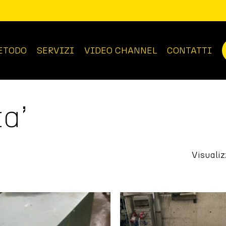
ETODO
SERVIZI
VIDEO CHANNEL
CONTATTI
ta’
Visualiz