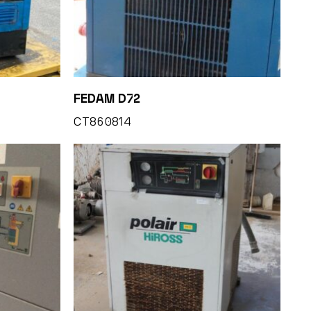
FEDAM D72
CT860814