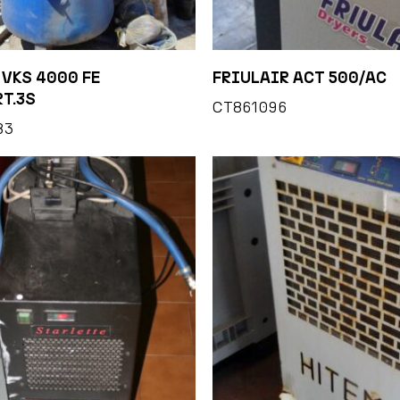
 VKS 4000 FE
FRIULAIR ACT 500/AC
RT.3S
CT861096
83