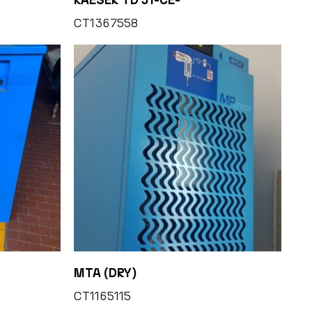
CT1367558
MTA (DRY)
CT1165115