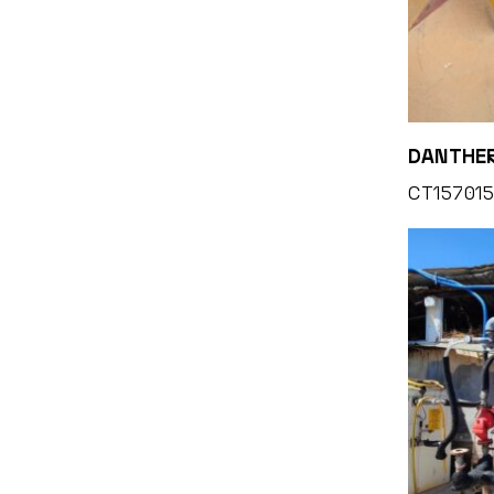
DANTHER
CT157015