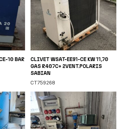
CE-10 BAR
CLIVET WSAT-EE91-CE KW 11,70
GAS R407C+ 2VENT.POLARIS
SABIAN
CT759268