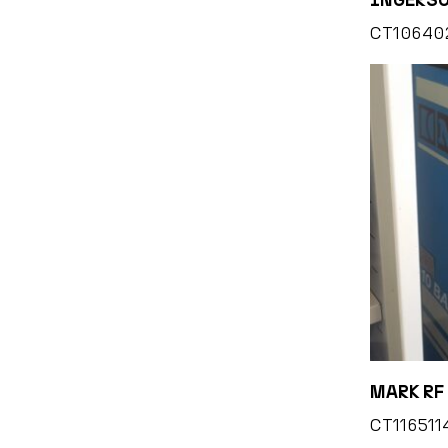
CT10640
MARK RF 
CT116511