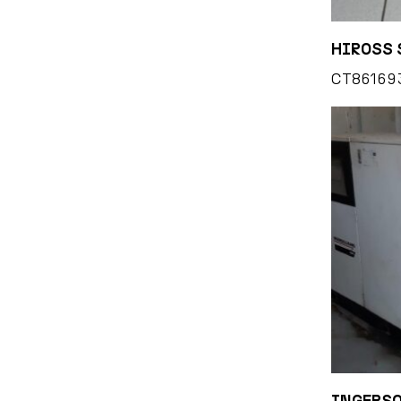
HIROSS 
CT86169
INGERSO