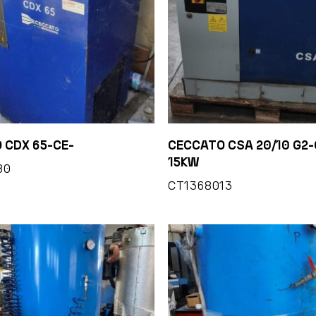
 CDX 65-CE-
CECCATO CSA 20/10 G2-
15KW
80
CT1368013