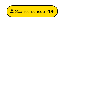
Scarica scheda PDF