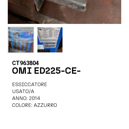
CT963804
OMI ED225-CE-
ESSICCATORE
USATO/A
ANNO: 2014
COLORE: AZZURRO