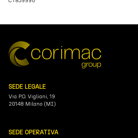
CT859990
SEDE LEGALE
Via P.O. Vigliani, 19
20148 Milano (MI)
SEDE OPERATIVA