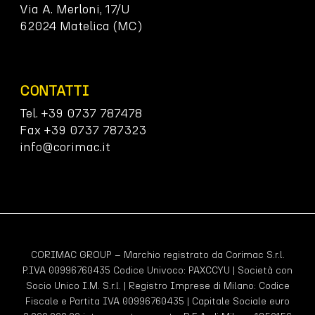
Via A. Merloni, 17/U
62024 Matelica (MC)
CONTATTI
Tel. +39 0737 787478
Fax +39 0737 787323
info@corimac.it
CORIMAC GROUP – Marchio registrato da Corimac S.r.l.
P.IVA 00996760435 Codice Univoco:
PAXCCYU
| Società con
Socio Unico I.M. S.r.l. | Registro Imprese di Milano: Codice
Fiscale e Partita IVA 00996760435 | Capitale Sociale euro