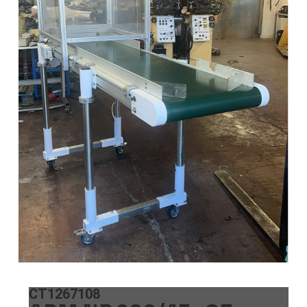
CT1267108