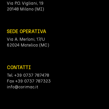
Via P.O. Vigliani, 19
20148 Milano (MI)
SEDE OPERATIVA
Via A. Merloni, 17/U
62024 Matelica (MC)
CONTATTI
Tel. +39 0737 787478
Fax +39 0737 787323
info@corimac.it