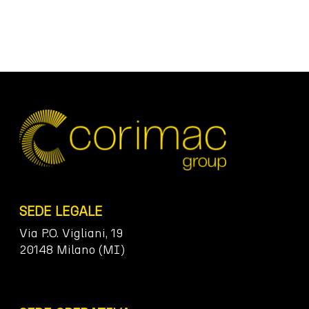
SEDE LEGALE
Via P.O. Vigliani, 19
20148 Milano (MI)