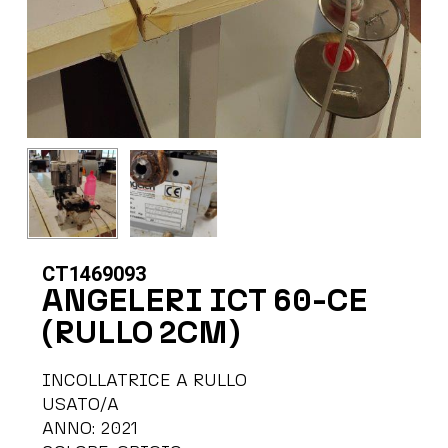
CT1469093
ANGELERI ICT 60-CE
(RULLO 2CM)
INCOLLATRICE A RULLO
USATO/A
ANNO: 2021