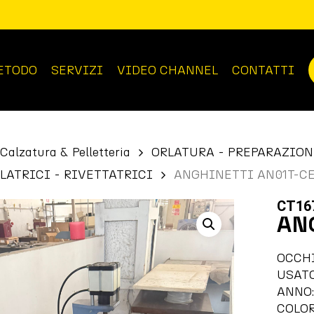
ETODO
SERVIZI
VIDEO CHANNEL
CONTATTI
Calzatura & Pelletteria
ORLATURA - PREPARAZION
LATRICI - RIVETTATRICI
ANGHINETTI AN01T-C
CT16
AN
OCCH
USAT
ANNO:
COLOR