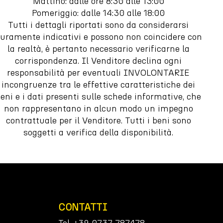
Mattino: dalle ore 8:30 alle 13:00
Pomeriggio: dalle 14:30 alle 18:00
Tutti i dettagli riportati sono da considerarsi
uramente indicativi e possono non coincidere con
la realtà, è pertanto necessario verificarne la
corrispondenza. Il Venditore declina ogni
responsabilità per eventuali INVOLONTARIE
incongruenze tra le effettive caratteristiche dei
eni e i dati presenti sulle schede informative, che
non rappresentano in alcun modo un impegno
contrattuale per il Venditore. Tutti i beni sono
soggetti a verifica della disponibilità.
CONTATTI