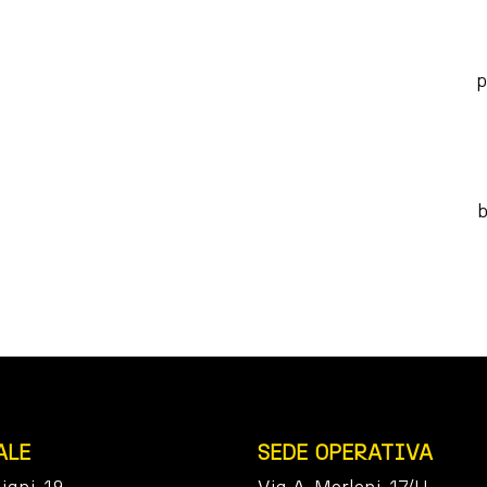
p
b
ALE
SEDE OPERATIVA