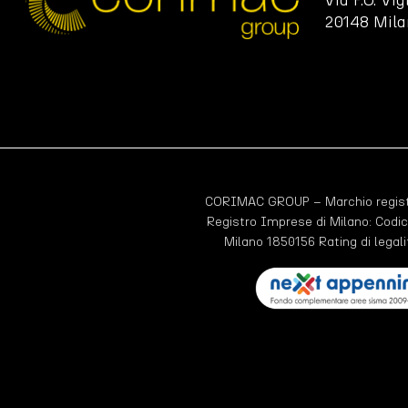
Via P.O. Vig
20148 Mila
CORIMAC GROUP – Marchio registr
Registro Imprese di Milano: Codic
Milano 1850156 Rating di legali