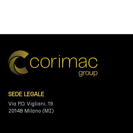
SEDE LEGALE
Via P.O. Vigliani, 19
20148 Milano (MI)