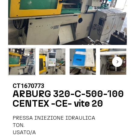
CT1670773
ARBURG 320-C-500-100
CENTEX -CE- vite 20
PRESSA INIEZIONE IDRAULICA
TON.
USATO/A