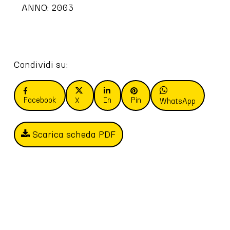
ANNO: 2003
Condividi su:
Facebook
In
Pin
X
WhatsApp
Scarica scheda PDF