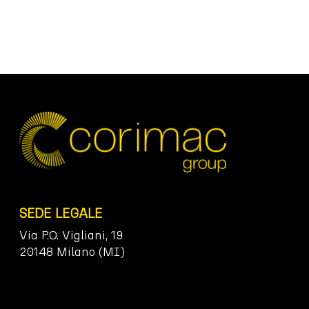
SEDE LEGALE
Via P.O. Vigliani, 19
20148 Milano (MI)