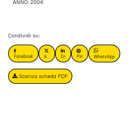
ANNO: 2004
Condividi su:
Facebook
In
Pin
X
WhatsApp
Scarica scheda PDF