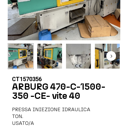
CT1570356
ARBURG 470-C-1500-
350 -CE- vite 40
PRESSA INIEZIONE IDRAULICA
TON.
USATO/A