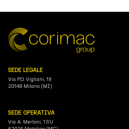
SEDE LEGALE
Via P.O. Vigliani, 19
20148 Milano (MI)
SEDE OPERATIVA
Via A. Merloni, 17/U
62024 Matelica (MC)