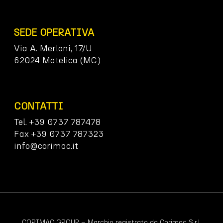
SEDE OPERATIVA
Via A. Merloni, 17/U
62024 Matelica (MC)
CONTATTI
Tel. +39 0737 787478
Fax +39 0737 787323
info@corimac.it
CORIMAC GROUP – Marchio registrato da Corimac S.r.l.