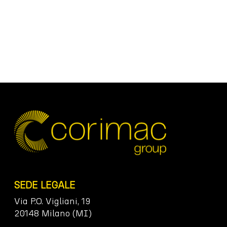
SEDE LEGALE
Via P.O. Vigliani, 19
20148 Milano (MI)