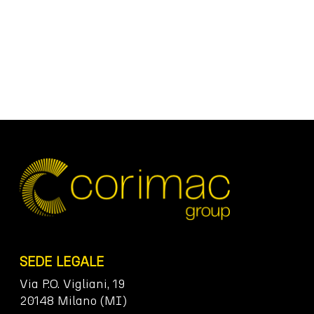
SEDE LEGALE
Via P.O. Vigliani, 19
20148 Milano (MI)