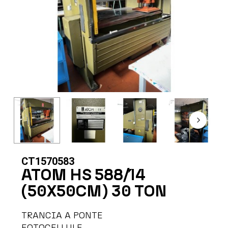
CT1570583
ATOM HS 588/14
(50X50CM) 30 TON
TRANCIA A PONTE
FOTOCELLULE