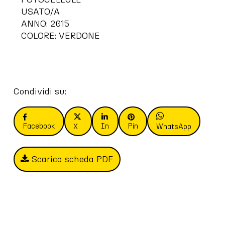
USATO/A
ANNO: 2015
COLORE: VERDONE
Condividi su:
Facebook
In
Pin
X
WhatsApp
Scarica scheda PDF