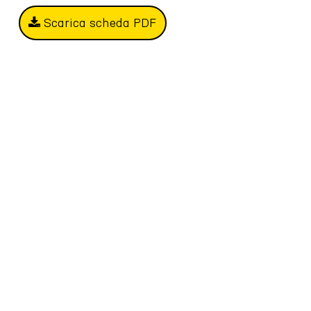
Scarica scheda PDF