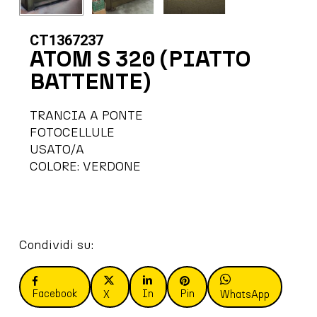
CT1367237
ATOM S 320 (PIATTO
BATTENTE)
TRANCIA A PONTE
FOTOCELLULE
USATO/A
COLORE: VERDONE
Condividi su:
Facebook
In
Pin
X
WhatsApp