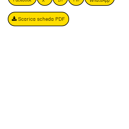
X
WhatsApp
Scarica scheda PDF