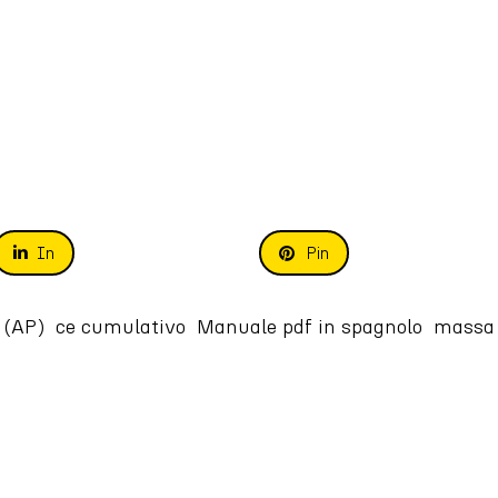
In
Pin
)  ce cumulativo  Manuale pdf in spagnolo  massa kg