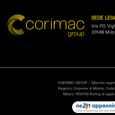
SEDE LEG
Via P.O. Vig
20148 Mila
CORIMAC GROUP – Marchio registr
Registro Imprese di Milano: Codic
Milano 1850156 Rating di legali