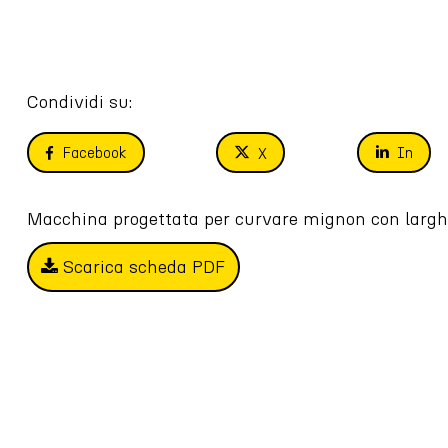
Condividi su:
Facebook
In
X
Macchina progettata per curvare mignon con lar
Scarica scheda PDF