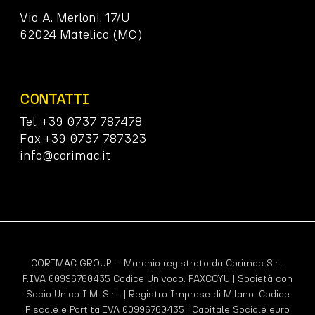
Via A. Merloni, 17/U
62024 Matelica (MC)
CONTATTI
Tel. +39 0737 787478
Fax +39 0737 787323
info@corimac.it
CORIMAC GROUP – Marchio registrato da Corimac S.r.l.
P.IVA 00996760435 Codice Univoco:
PAXCCYU
| Società con
Socio Unico I.M. S.r.l. | Registro Imprese di Milano: Codice
Fiscale e Partita IVA 00996760435 | Capitale Sociale euro