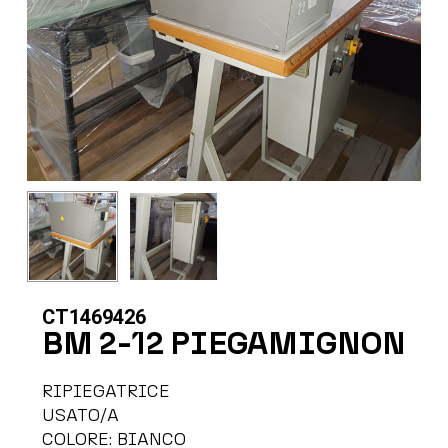
CT1469426
BM 2-12 PIEGAMIGNON
RIPIEGATRICE
USATO/A
COLORE: BIANCO