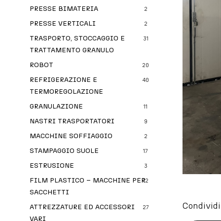
PRESSE BIMATERIA
2
PRESSE VERTICALI
2
TRASPORTO, STOCCAGGIO E
31
TRATTAMENTO GRANULO
ROBOT
20
REFRIGERAZIONE E
40
TERMOREGOLAZIONE
GRANULAZIONE
11
NASTRI TRASPORTATORI
9
MACCHINE SOFFIAGGIO
2
STAMPAGGIO SUOLE
17
ESTRUSIONE
3
FILM PLASTICO – MACCHINE PER
12
SACCHETTI
Condividi
ATTREZZATURE ED ACCESSORI
27
VARI