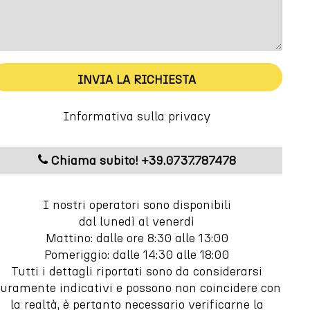
INVIA LA RICHIESTA
m
m
Informativa sulla privacy
Chiama subito! +39.0737.787478
I nostri operatori sono disponibili
dal lunedì al venerdì
Mattino: dalle ore 8:30 alle 13:00
Pomeriggio: dalle 14:30 alle 18:00
Tutti i dettagli riportati sono da considerarsi
uramente indicativi e possono non coincidere con
la realtà, è pertanto necessario verificarne la