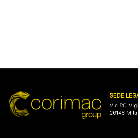
SEDE LEG
Via P.O. Vig
20148 Mila