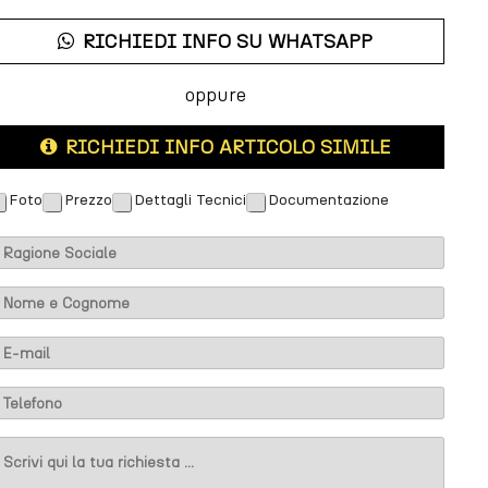
RICHIEDI INFO SU WHATSAPP
oppure
RICHIEDI INFO ARTICOLO SIMILE
Foto
Prezzo
Dettagli Tecnici
Documentazione
m