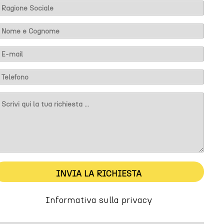
m
INVIA LA RICHIESTA
Informativa sulla privacy