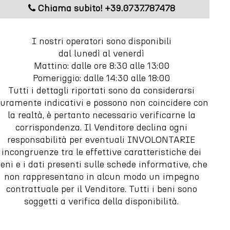
Chiama subito! +39.0737.787478
m
I nostri operatori sono disponibili
dal lunedì al venerdì
Mattino: dalle ore 8:30 alle 13:00
Pomeriggio: dalle 14:30 alle 18:00
Tutti i dettagli riportati sono da considerarsi
uramente indicativi e possono non coincidere con
la realtà, è pertanto necessario verificarne la
corrispondenza. Il Venditore declina ogni
responsabilità per eventuali INVOLONTARIE
incongruenze tra le effettive caratteristiche dei
eni e i dati presenti sulle schede informative, che
non rappresentano in alcun modo un impegno
contrattuale per il Venditore. Tutti i beni sono
soggetti a verifica della disponibilità.