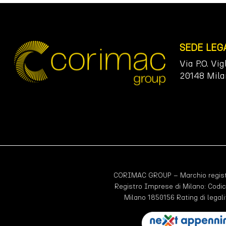
SEDE LEG
Via P.O. Vig
20148 Mila
CORIMAC GROUP – Marchio registr
Registro Imprese di Milano: Codic
Milano 1850156 Rating di legali