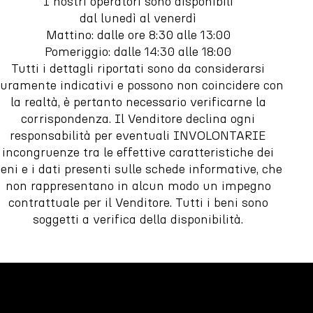
I nostri operatori sono disponibili
dal lunedì al venerdì
Mattino: dalle ore 8:30 alle 13:00
Pomeriggio: dalle 14:30 alle 18:00
Tutti i dettagli riportati sono da considerarsi
uramente indicativi e possono non coincidere con
la realtà, è pertanto necessario verificarne la
corrispondenza. Il Venditore declina ogni
responsabilità per eventuali INVOLONTARIE
incongruenze tra le effettive caratteristiche dei
eni e i dati presenti sulle schede informative, che
non rappresentano in alcun modo un impegno
contrattuale per il Venditore. Tutti i beni sono
soggetti a verifica della disponibilità.