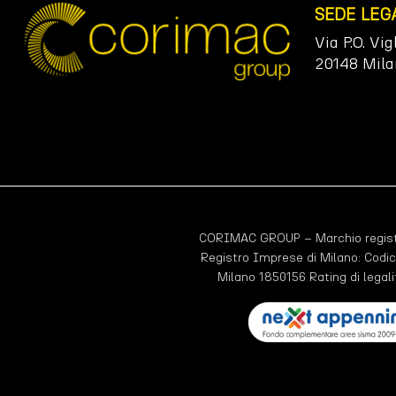
SEDE LEG
Via P.O. Vig
20148 Mila
CORIMAC GROUP – Marchio registr
Registro Imprese di Milano: Codic
Milano 1850156 Rating di legali