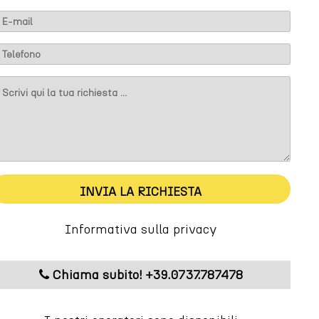
INVIA LA RICHIESTA
Informativa sulla privacy
Chiama subito! +39.0737.787478