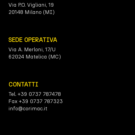
Via P.O. Vigliani, 19
20148 Milano (MI)
SEDE OPERATIVA
Via A. Merloni, 17/U
62024 Matelica (MC)
CONTATTI
Tel. +39 0737 787478
Fax +39 0737 787323
info@corimac.it