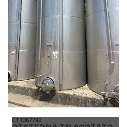
CT1367790