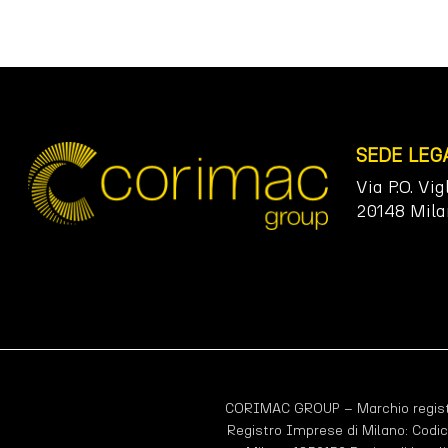
SEDE LEG
Via P.O. Vig
20148 Mila
CORIMAC GROUP – Marchio registr
Registro Imprese di Milano: Codic