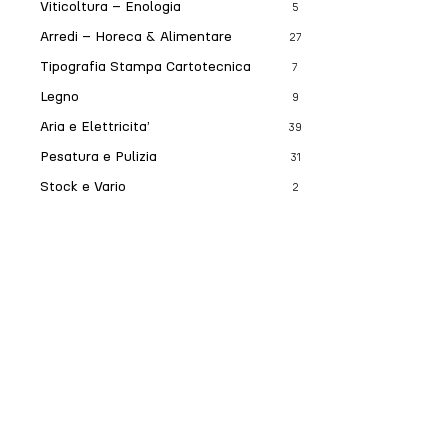
Viticoltura – Enologia
5
Arredi – Horeca & Alimentare
27
Tipografia Stampa Cartotecnica
7
Legno
9
Aria e Elettricita’
39
Pesatura e Pulizia
31
Stock e Vario
2