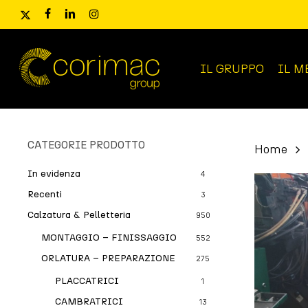
Skip
x-
facebook
linkedin
instagram
to
twitter
main
content
IL GRUPPO
IL M
Ricerca
prodotti
CATEGORIE PRODOTTO
Home
In evidenza
4
Recenti
3
Calzatura & Pelletteria
950
MONTAGGIO – FINISSAGGIO
552
ORLATURA – PREPARAZIONE
275
PLACCATRICI
1
CAMBRATRICI
13