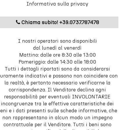
Informativa sulla privacy
Chiama subito! +39.0737.787478
I nostri operatori sono disponibili
dal lunedì al venerdì
Mattino: dalle ore 8:30 alle 13:00
Pomeriggio: dalle 14:30 alle 18:00
Tutti i dettagli riportati sono da considerarsi
uramente indicativi e possono non coincidere con
la realtà, è pertanto necessario verificarne la
corrispondenza. Il Venditore declina ogni
responsabilità per eventuali INVOLONTARIE
incongruenze tra le effettive caratteristiche dei
eni e i dati presenti sulle schede informative, che
non rappresentano in alcun modo un impegno
contrattuale per il Venditore. Tutti i beni sono