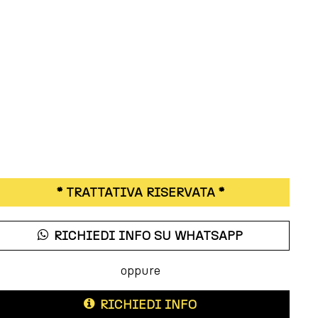
* TRATTATIVA RISERVATA *
RICHIEDI INFO SU WHATSAPP
oppure
RICHIEDI INFO