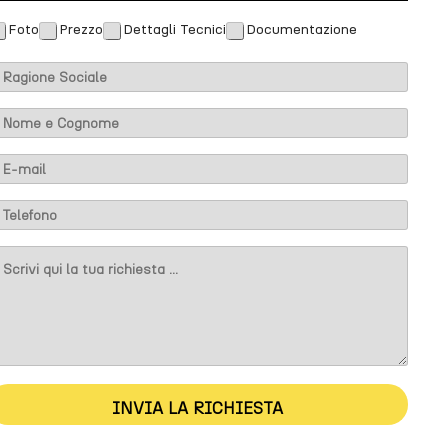
Foto
Prezzo
Dettagli Tecnici
Documentazione
m
m
INVIA LA RICHIESTA