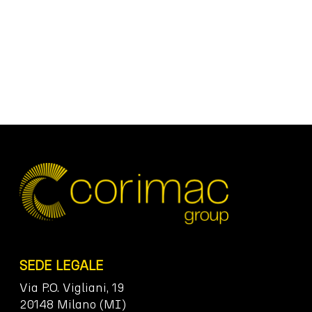
SEDE LEGALE
Via P.O. Vigliani, 19
20148 Milano (MI)