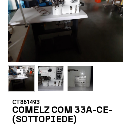
CT861493
COMELZ COM 33A-CE-
(SOTTOPIEDE)