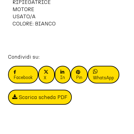
RIPIEGATRICE
MOTORE
USATO/A
COLORE: BIANCO
Condividi su:
Facebook
In
Pin
X
WhatsApp
Scarica scheda PDF