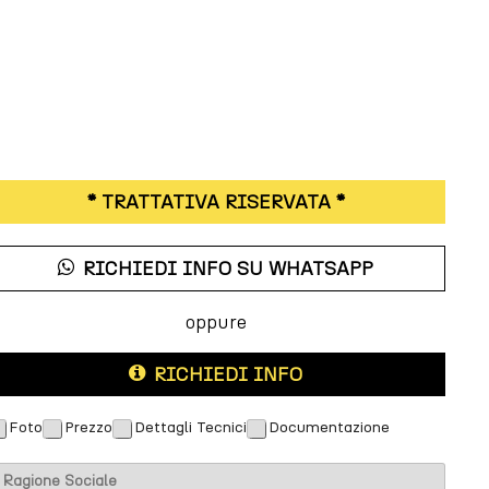
* TRATTATIVA RISERVATA *
RICHIEDI INFO SU WHATSAPP
oppure
RICHIEDI INFO
Foto
Prezzo
Dettagli Tecnici
Documentazione