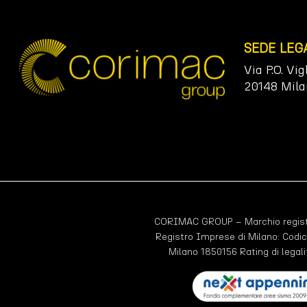
SEDE LEG
Via P.O. Vig
20148 Mila
CORIMAC GROUP – Marchio registr
Registro Imprese di Milano: Codic
Milano 1850156 Rating di legali