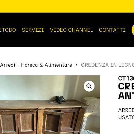
ETODO
SERVIZI
VIDEO CHANNEL
CONTATTI
Arredi - Horeca & Alimentare
CREDENZA IN LEGNO 
CT13
CR
ANT
ARRE
USAT