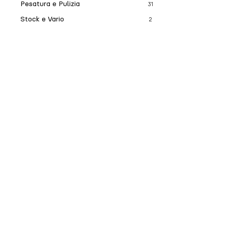
Pesatura e Pulizia
31
Stock e Vario
2