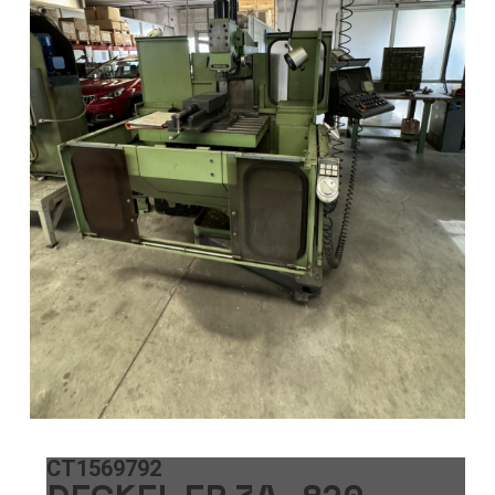
CT1569792