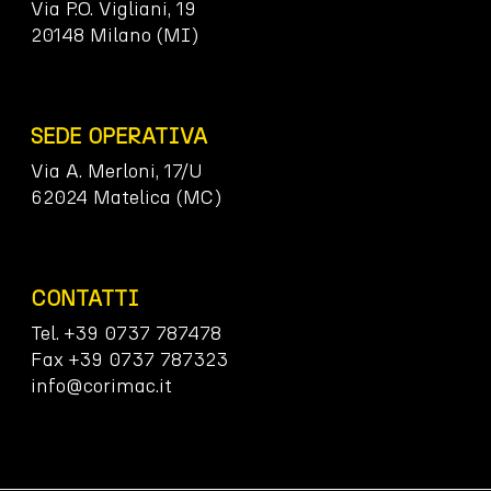
Via P.O. Vigliani, 19
20148 Milano (MI)
SEDE OPERATIVA
Via A. Merloni, 17/U
62024 Matelica (MC)
CONTATTI
Tel. +39 0737 787478
Fax +39 0737 787323
info@corimac.it