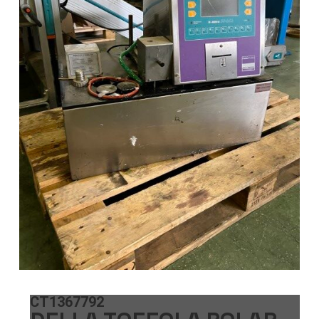
CT1367792