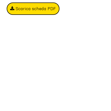
Scarica scheda PDF