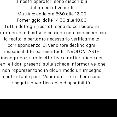
I nostri operatori sono disponibili
dal lunedì al venerdì
Mattino: dalle ore 8:30 alle 13:00
Pomeriggio: dalle 14:30 alle 18:00
Tutti i dettagli riportati sono da considerarsi
uramente indicativi e possono non coincidere con
la realtà, è pertanto necessario verificarne la
corrispondenza. Il Venditore declina ogni
responsabilità per eventuali INVOLONTARIE
incongruenze tra le effettive caratteristiche dei
eni e i dati presenti sulle schede informative, che
non rappresentano in alcun modo un impegno
contrattuale per il Venditore. Tutti i beni sono
soggetti a verifica della disponibilità.