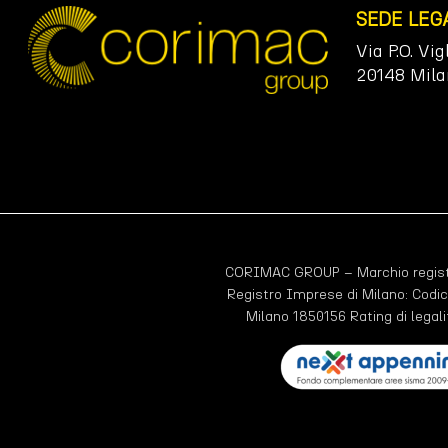
SEDE LEG
Via P.O. Vig
20148 Mila
CORIMAC GROUP – Marchio registr
Registro Imprese di Milano: Codic
Milano 1850156 Rating di legali