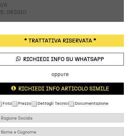
O/A
E: GRIGIO
* TRATTATIVA RISERVATA *
RICHIEDI INFO SU WHATSAPP
oppure
RICHIEDI INFO ARTICOLO SIMILE
Foto
Prezzo
Dettagli Tecnici
Documentazione