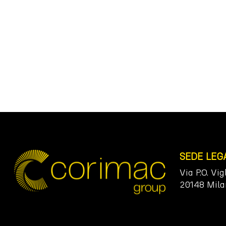
SEDE LEG
Via P.O. Vig
20148 Mila