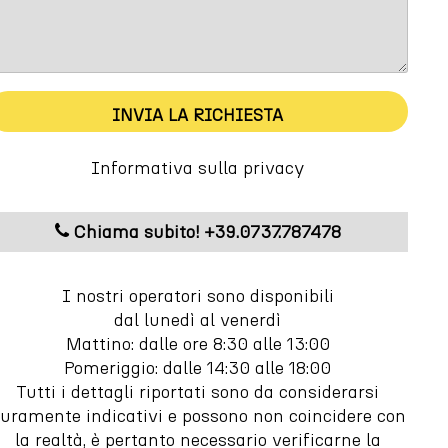
m
INVIA LA RICHIESTA
Informativa sulla privacy
Chiama subito! +39.0737.787478
I nostri operatori sono disponibili
dal lunedì al venerdì
Mattino: dalle ore 8:30 alle 13:00
Pomeriggio: dalle 14:30 alle 18:00
Tutti i dettagli riportati sono da considerarsi
uramente indicativi e possono non coincidere con
la realtà, è pertanto necessario verificarne la