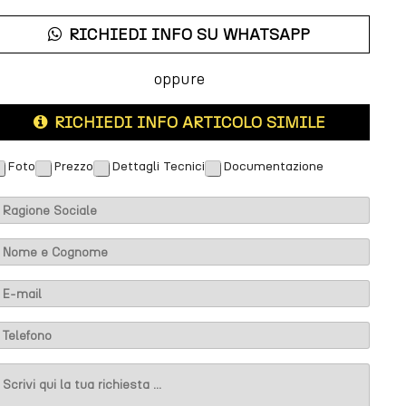
RICHIEDI INFO SU WHATSAPP
oppure
RICHIEDI INFO ARTICOLO SIMILE
Foto
Prezzo
Dettagli Tecnici
Documentazione
M