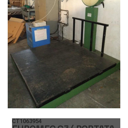
CT1063954