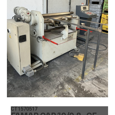
CT1570517