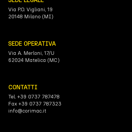
Via P.O. Vigliani, 19
20148 Milano (MI)
SEDE OPERATIVA
Via A. Merloni, 17/U
62024 Matelica (MC)
CONTATTI
Tel. +39 0737 787478
Fax +39 0737 787323
info@corimac.it