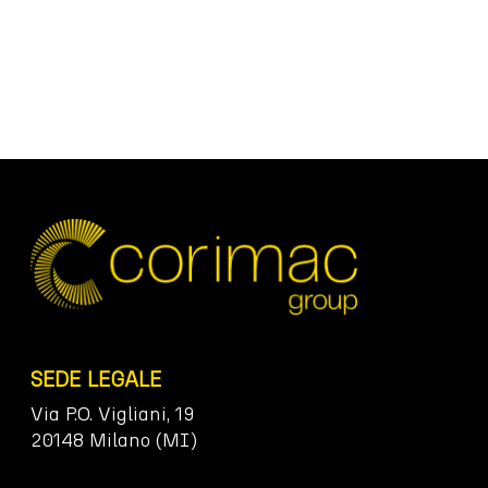
SEDE LEGALE
Via P.O. Vigliani, 19
20148 Milano (MI)