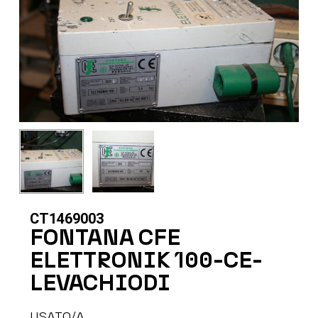
CT1469003
FONTANA CFE
ELETTRONIK 100-CE-
LEVACHIODI
USATO/A