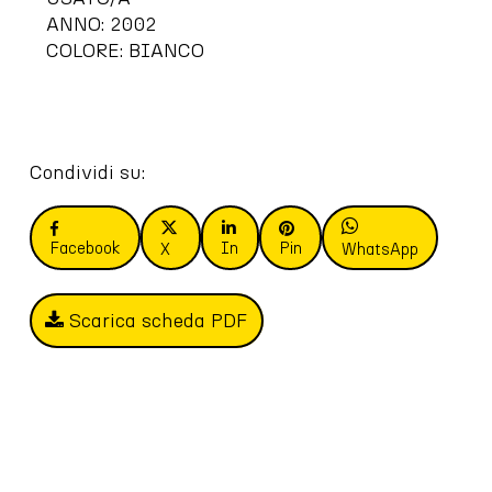
ANNO: 2002
COLORE: BIANCO
Condividi su:
Facebook
In
Pin
X
WhatsApp
Scarica scheda PDF