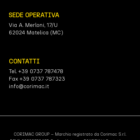
SEDE OPERATIVA
Via A. Merloni, 17/U
62024 Matelica (MC)
CONTATTI
Tel. +39 0737 787478
Fax +39 0737 787323
info@corimac.it
CORIMAC GROUP – Marchio registrato da Corimac S.r.l.