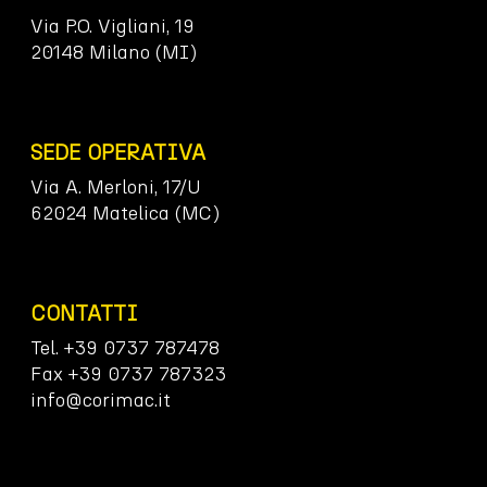
Via P.O. Vigliani, 19
20148 Milano (MI)
SEDE OPERATIVA
Via A. Merloni, 17/U
62024 Matelica (MC)
CONTATTI
Tel. +39 0737 787478
Fax +39 0737 787323
info@corimac.it