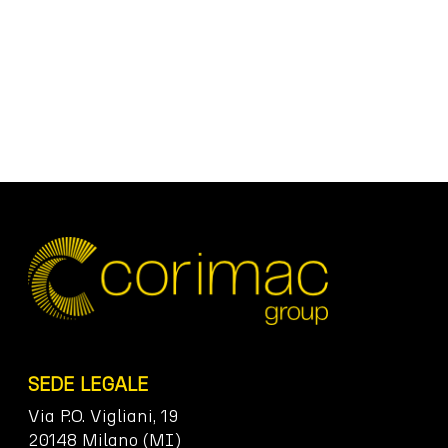
SEDE LEGALE
Via P.O. Vigliani, 19
20148 Milano (MI)