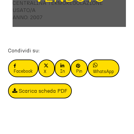
CENTRALINA TERMOREGOLAZIONE
USATO/A
ANNO: 2007
Condividi su:
Facebook
In
Pin
X
WhatsApp
Scarica scheda PDF