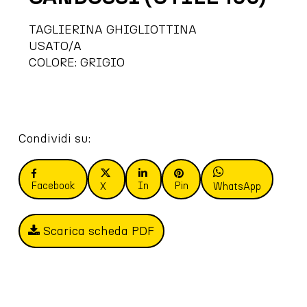
TAGLIERINA GHIGLIOTTINA
USATO/A
COLORE: GRIGIO
Condividi su:
Facebook
In
Pin
X
WhatsApp
Scarica scheda PDF