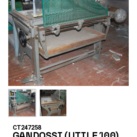
CT247258
GANDOSSI (UTILE 100)