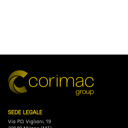
SEDE LEGALE
Via P.O. Vigliani, 19