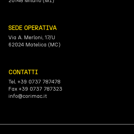
20148 Milano (MI)
SEDE OPERATIVA
Via A. Merloni, 17/U
62024 Matelica (MC)
CONTATTI
Tel. +39 0737 787478
Fax +39 0737 787323
info@corimac.it