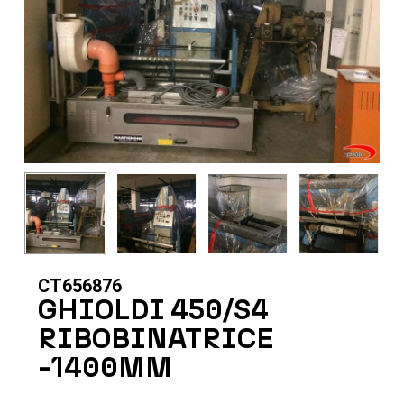
CT656876
GHIOLDI 450/S4
RIBOBINATRICE
-1400MM