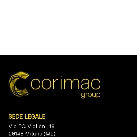
SEDE LEGALE
Via P.O. Vigliani, 19
20148 Milano (MI)