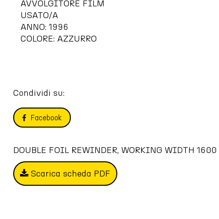
AVVOLGITORE FILM
USATO/A
ANNO: 1996
COLORE: AZZURRO
Condividi su:
Facebook
Scarica scheda PDF