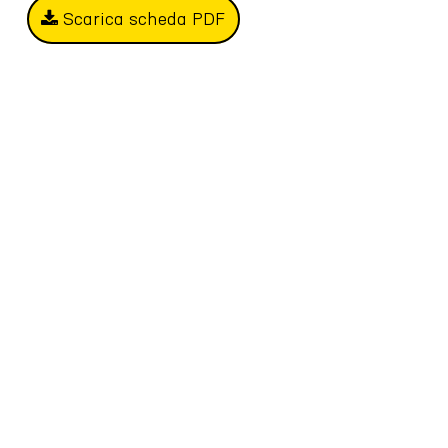
Scarica scheda PDF