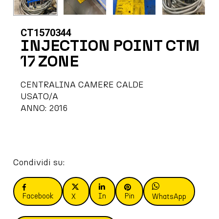
CT1570344
INJECTION POINT CTM
17 ZONE
CENTRALINA CAMERE CALDE
USATO/A
ANNO: 2016
Condividi su:
Facebook
In
Pin
X
WhatsApp