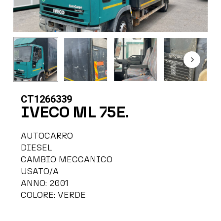
CT1266339
IVECO ML 75E.
AUTOCARRO
DIESEL
CAMBIO MECCANICO
USATO/A
ANNO: 2001
COLORE: VERDE