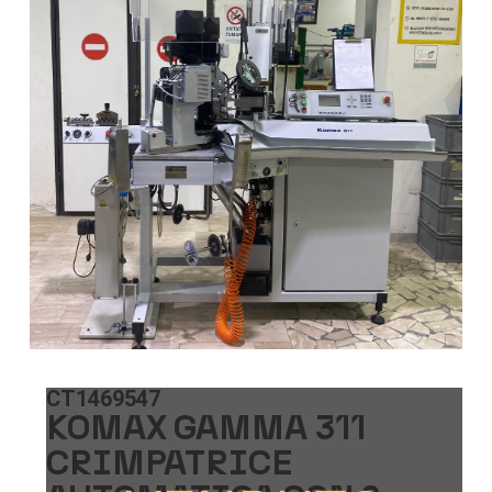
CT1469547
KOMAX GAMMA 311
CRIMPATRICE