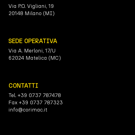
Via P.O. Vigliani, 19
20148 Milano (MI)
SEDE OPERATIVA
Via A. Merloni, 17/U
62024 Matelica (MC)
CONTATTI
Tel. +39 0737 787478
Fax +39 0737 787323
info@corimac.it