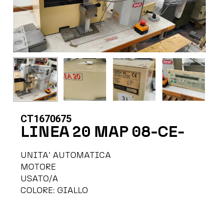
CT1670675
LINEA 20 MAP 08-CE-
UNITA' AUTOMATICA
MOTORE
USATO/A
COLORE: GIALLO