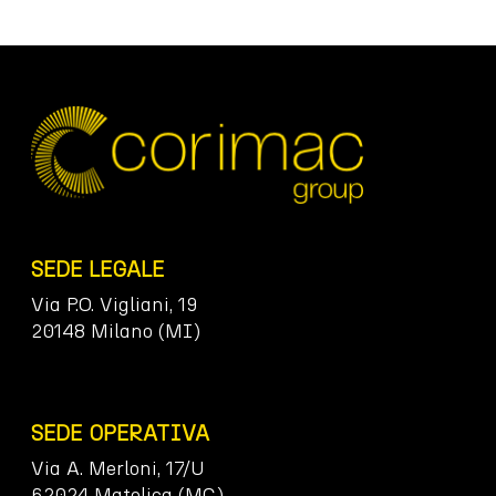
SEDE LEGALE
Via P.O. Vigliani, 19
20148 Milano (MI)
SEDE OPERATIVA
Via A. Merloni, 17/U
62024 Matelica (MC)