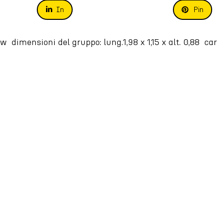
In
Pin
mensioni del gruppo: lung.1,98 x 1,15 x alt. 0,88  carre