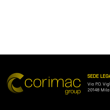
SEDE LEG
Via P.O. Vig
20148 Mila