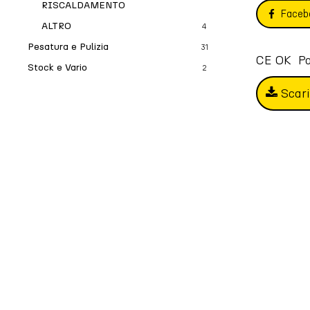
RISCALDAMENTO
Faceb
ALTRO
4
Pesatura e Pulizia
31
CE OK  Po
Stock e Vario
2
Scar