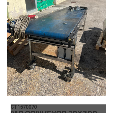
CT1570070