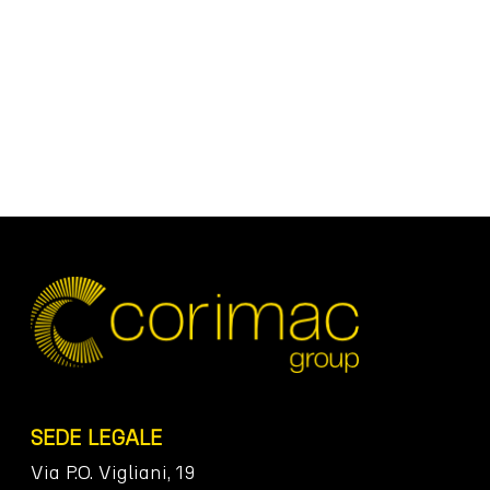
SEDE LEGALE
Via P.O. Vigliani, 19