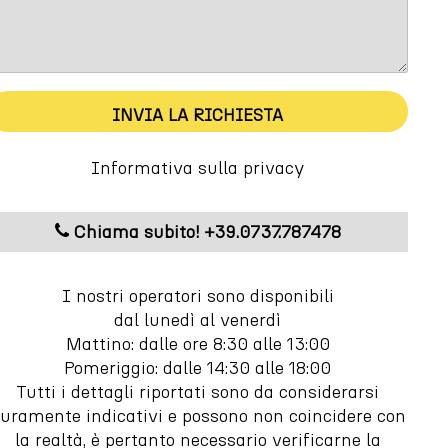
INVIA LA RICHIESTA
Informativa sulla privacy
Chiama subito! +39.0737.787478
I nostri operatori sono disponibili
dal lunedì al venerdì
Mattino: dalle ore 8:30 alle 13:00
Pomeriggio: dalle 14:30 alle 18:00
Tutti i dettagli riportati sono da considerarsi
uramente indicativi e possono non coincidere con
la realtà, è pertanto necessario verificarne la