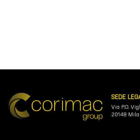
SEDE LEG
Via P.O. Vig
20148 Mila