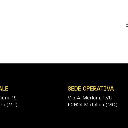
b
ALE
SEDE OPERATIVA
liani, 19
Via A. Merloni, 17/U
no (MI)
62024 Matelica (MC)