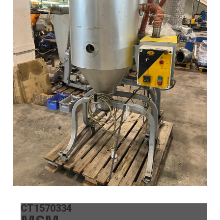
CT1570334