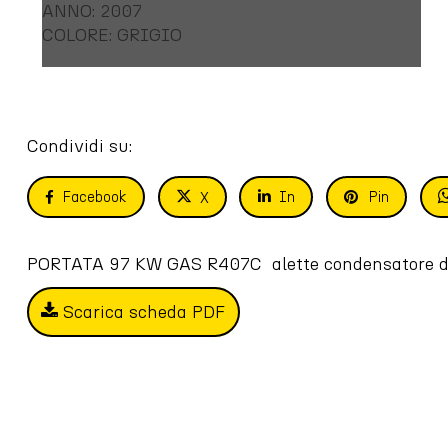
ANNO: 2007
COLORE: GRIGIO
Condividi su:
Facebook
In
Pin
X
PORTATA 97 KW GAS R407C  alette condensatore d
Scarica scheda PDF