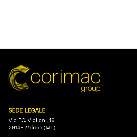
SEDE LEGALE
Via P.O. Vigliani, 19
20148 Milano (MI)