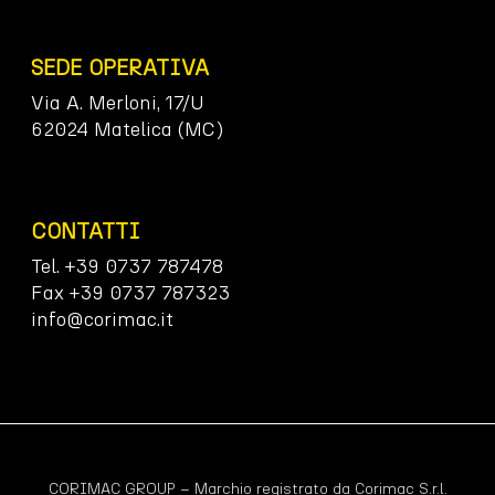
SEDE OPERATIVA
Via A. Merloni, 17/U
62024 Matelica (MC)
CONTATTI
Tel. +39 0737 787478
Fax +39 0737 787323
info@corimac.it
CORIMAC GROUP – Marchio registrato da Corimac S.r.l.