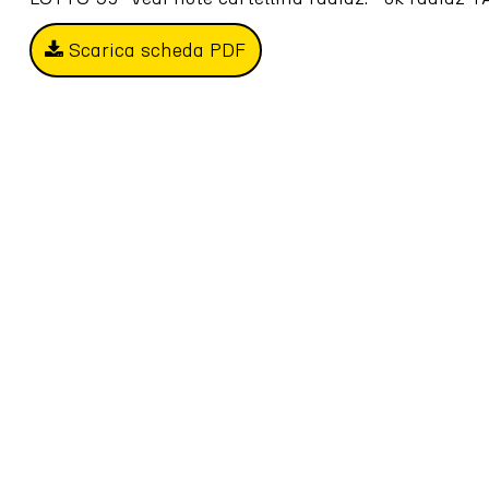
Scarica scheda PDF