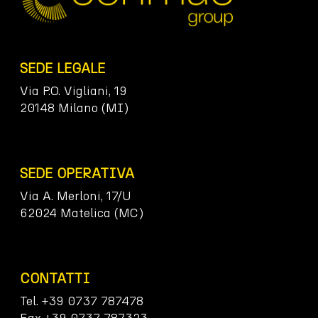
SEDE LEGALE
Via P.O. Vigliani, 19
20148 Milano (MI)
SEDE OPERATIVA
Via A. Merloni, 17/U
62024 Matelica (MC)
CONTATTI
Tel. +39 0737 787478
Fax +39 0737 787323