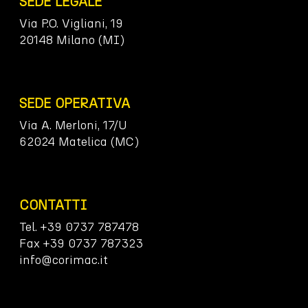
SEDE LEGALE
Via P.O. Vigliani, 19
20148 Milano (MI)
SEDE OPERATIVA
Via A. Merloni, 17/U
62024 Matelica (MC)
CONTATTI
Tel. +39 0737 787478
Fax +39 0737 787323
info@corimac.it