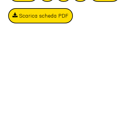
Scarica scheda PDF