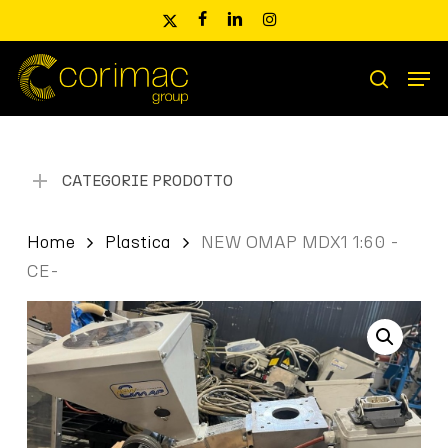
Skip
x-
facebook
linkedin
instagram
to
twitter
main
Men
content
Ricerca
search
prodotti
CATEGORIE PRODOTTO
Home
Plastica
NEW OMAP MDX1 1:60 -
CE-