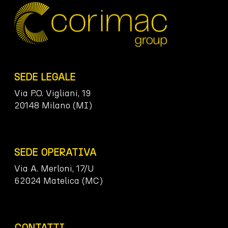
SEDE LEGALE
Via P.O. Vigliani, 19
20148 Milano (MI)
SEDE OPERATIVA
Via A. Merloni, 17/U
62024 Matelica (MC)
CONTATTI